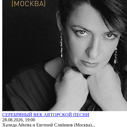
СЕРЕБРЯНЫЙ ВЕК АВТОРСКОЙ ПЕСНИ
28
.08.2026
, 19:00
Халида Абуева и Евгений Слабиков (Москва)...