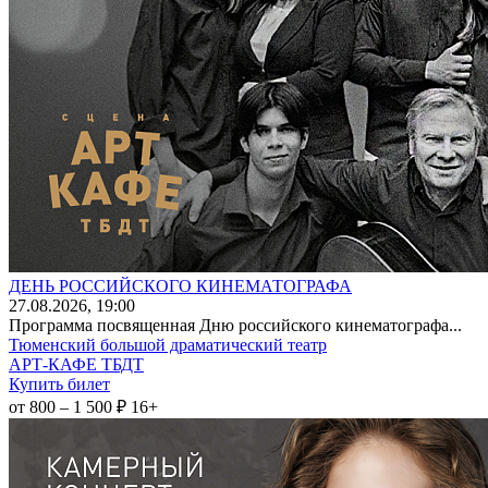
ДЕНЬ РОССИЙСКОГО КИНЕМАТОГРАФА
27
.08.2026
, 19:00
Программа посвященная Дню российского кинематографа...
Тюменский большой драматический театр
АРТ-КАФЕ ТБДТ
Купить билет
от 800 – 1 500 ₽
16+