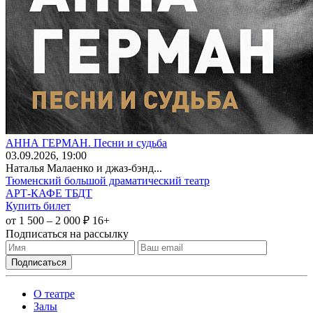
АННА ГЕРМАН. Песни и судьба
03
.09.2026
, 19:00
Наталья Малаенко и джаз-бэнд...
Тюменский большой драматический театр
АРТ-КАФЕ ТБДТ
Купить билет
от 1 500 – 2 000 ₽
16+
Подписаться на рассылку
О театре
Залы