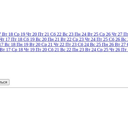
7
Вт
18
Ср
19
Чт
20
Пт
21
Сб
22
Вс
23
Пн
24
Вт
25
Ср
26
Чт
27
П
Чт
17
Пт
18
Сб
19
Вс
20
Пн
21
Вт
22
Ср
23
Чт
24
Пт
25
Сб
26
Вс
17
Вс
18
Пн
19
Вт
20
Ср
21
Чт
22
Пт
23
Сб
24
Вс
25
Пн
26
Вт
27
Вт
17
Ср
18
Чт
19
Пт
20
Сб
21
Вс
22
Пн
23
Вт
24
Ср
25
Чт
26
Пт