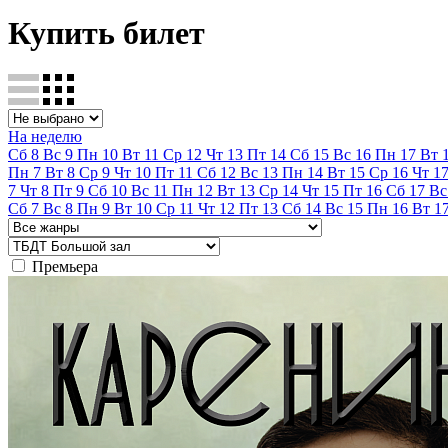
Купить билет
На неделю
Сб
8
Вс
9
Пн
10
Вт
11
Ср
12
Чт
13
Пт
14
Сб
15
Вс
16
Пн
17
Вт
Пн
7
Вт
8
Ср
9
Чт
10
Пт
11
Сб
12
Вс
13
Пн
14
Вт
15
Ср
16
Чт
1
7
Чт
8
Пт
9
Сб
10
Вс
11
Пн
12
Вт
13
Ср
14
Чт
15
Пт
16
Сб
17
Вс
Сб
7
Вс
8
Пн
9
Вт
10
Ср
11
Чт
12
Пт
13
Сб
14
Вс
15
Пн
16
Вт
1
Премьера