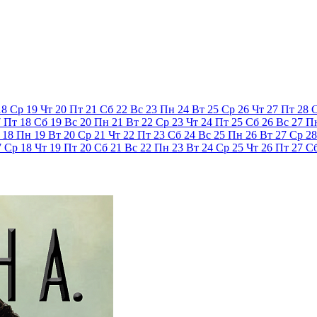
18
Ср
19
Чт
20
Пт
21
Сб
22
Вс
23
Пн
24
Вт
25
Ср
26
Чт
27
Пт
28
7
Пт
18
Сб
19
Вс
20
Пн
21
Вт
22
Ср
23
Чт
24
Пт
25
Сб
26
Вс
27
П
18
Пн
19
Вт
20
Ср
21
Чт
22
Пт
23
Сб
24
Вс
25
Пн
26
Вт
27
Ср
28
7
Ср
18
Чт
19
Пт
20
Сб
21
Вс
22
Пн
23
Вт
24
Ср
25
Чт
26
Пт
27
С