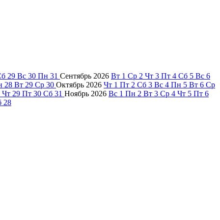
Сб
29
Вс
30
Пн
31
Сентябрь
2026
Вт
1
Ср
2
Чт
3
Пт
4
Сб
5
Вс
6
н
28
Вт
29
Ср
30
Октябрь
2026
Чт
1
Пт
2
Сб
3
Вс
4
Пн
5
Вт
6
Ср
Чт
29
Пт
30
Сб
31
Ноябрь
2026
Вс
1
Пн
2
Вт
3
Ср
4
Чт
5
Пт
6
б
28