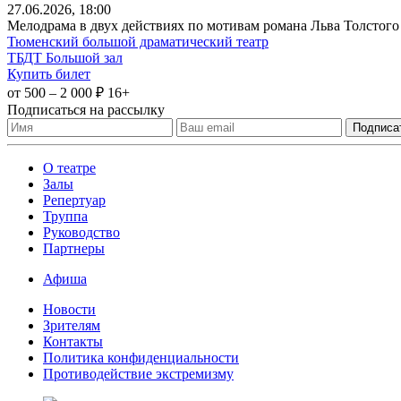
27
.06.2026
, 18:00
Мелодрама в двух действиях по мотивам романа Льва Толстого
Тюменский большой драматический театр
ТБДТ Большой зал
Купить билет
от 500 – 2 000 ₽
16+
Подписаться на рассылку
О театре
Залы
Репертуар
Труппа
Руководство
Партнеры
Афиша
Новости
Зрителям
Контакты
Политика конфиденциальности
Противодействие экстремизму