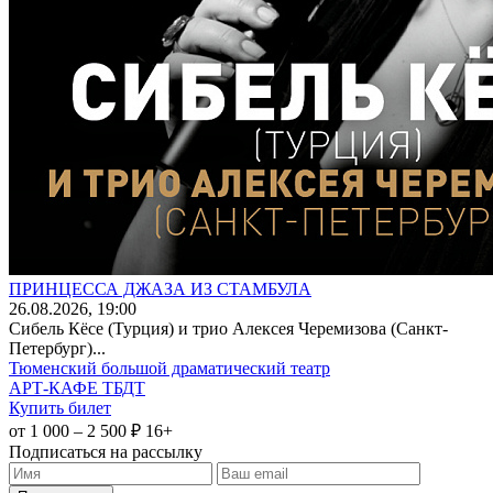
ПРИНЦЕССА ДЖАЗА ИЗ СТАМБУЛА
26
.08.2026
, 19:00
Сибель Кёсе (Турция) и трио Алексея Черемизова (Санкт-
Петербург)...
Тюменский большой драматический театр
АРТ-КАФЕ ТБДТ
Купить билет
от 1 000 – 2 500 ₽
16+
Подписаться на рассылку