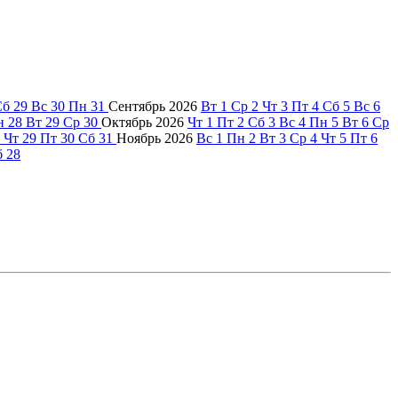
Сб
29
Вс
30
Пн
31
Сентябрь
2026
Вт
1
Ср
2
Чт
3
Пт
4
Сб
5
Вс
6
н
28
Вт
29
Ср
30
Октябрь
2026
Чт
1
Пт
2
Сб
3
Вс
4
Пн
5
Вт
6
Ср
Чт
29
Пт
30
Сб
31
Ноябрь
2026
Вс
1
Пн
2
Вт
3
Ср
4
Чт
5
Пт
6
б
28