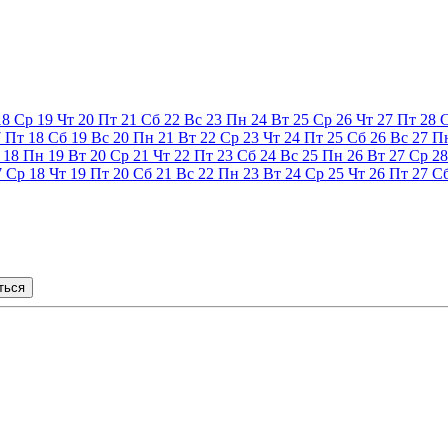
18
Ср
19
Чт
20
Пт
21
Сб
22
Вс
23
Пн
24
Вт
25
Ср
26
Чт
27
Пт
28
7
Пт
18
Сб
19
Вс
20
Пн
21
Вт
22
Ср
23
Чт
24
Пт
25
Сб
26
Вс
27
П
18
Пн
19
Вт
20
Ср
21
Чт
22
Пт
23
Сб
24
Вс
25
Пн
26
Вт
27
Ср
28
7
Ср
18
Чт
19
Пт
20
Сб
21
Вс
22
Пн
23
Вт
24
Ср
25
Чт
26
Пт
27
С