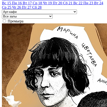
Вс
15
Пн
16
Вт
17
Ср
18
Чт
19
Пт
20
Сб
21
Вс
22
Пн
23
Вт
24
Ср
25
Чт
26
Пт
27
Сб
28
Премьера