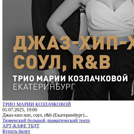
ТРИО МАРИИ КОЗЛАЧКОВОЙ
01
.07.2025
, 19:00
Джаз-хип-хоп, соул, r&b (Екатеринбург)...
Тюменский большой драматический театр
АРТ-КАФЕ ТБДТ
Купить билет