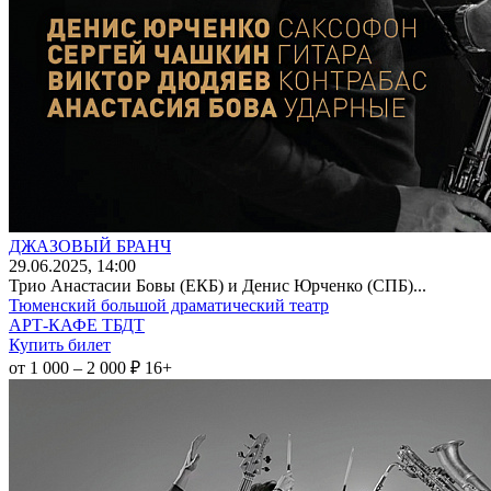
ДЖАЗОВЫЙ БРАНЧ
29
.06.2025
, 14:00
Трио Анастасии Бовы (ЕКБ) и Денис Юрченко (СПБ)...
Тюменский большой драматический театр
АРТ-КАФЕ ТБДТ
Купить билет
от 1 000 – 2 000 ₽
16+