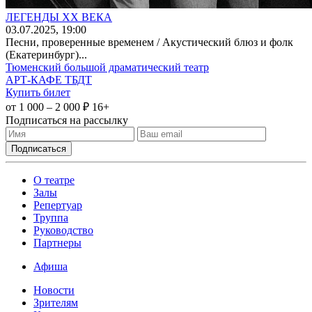
ЛЕГЕНДЫ XX ВЕКА
03
.07.2025
, 19:00
Песни, проверенные временем / Акустический блюз и фолк
(Екатеринбург)...
Тюменский большой драматический театр
АРТ-КАФЕ ТБДТ
Купить билет
от 1 000 – 2 000 ₽
16+
Подписаться на рассылку
О театре
Залы
Репертуар
Труппа
Руководство
Партнеры
Афиша
Новости
Зрителям