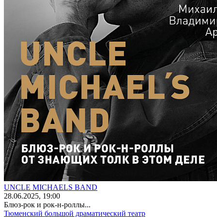
UNCLE MICHAELS BAND
28
.06.2025
, 19:00
Блюз-рок и рок-н-роллы...
Тюменский большой драматический театр