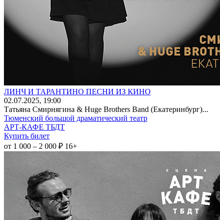
ЛИНЧ И ТАРАНТИНО ПЕСНИ ИЗ КИНО
02
.07.2025
, 19:00
Татьяна Смирнягина & Huge Brothers Band (Екатеринбург)...
Тюменский большой драматический театр
АРТ-КАФЕ ТБДТ
Купить билет
от 1 000 – 2 000 ₽
16+