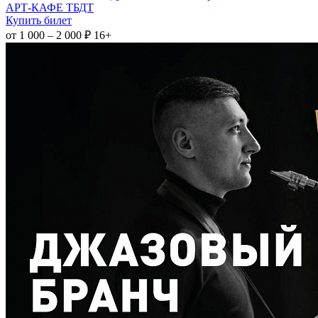
АРТ-КАФЕ ТБДТ
Купить билет
от 1 000 – 2 000 ₽
16+