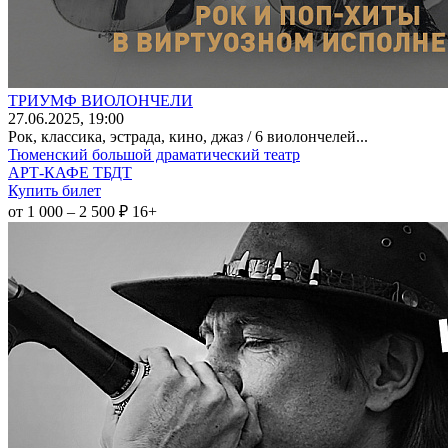
ТРИУМФ ВИОЛОНЧЕЛИ
27
.06.2025
, 19:00
Рок, классика, эстрада, кино, джаз / 6 виолончелей...
Тюменский большой драматический театр
АРТ-КАФЕ ТБДТ
Купить билет
от 1 000 – 2 500 ₽
16+