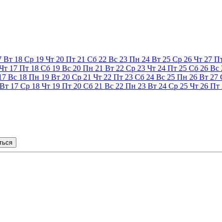
7
Вт
18
Ср
19
Чт
20
Пт
21
Сб
22
Вс
23
Пн
24
Вт
25
Ср
26
Чт
27
П
Чт
17
Пт
18
Сб
19
Вс
20
Пн
21
Вт
22
Ср
23
Чт
24
Пт
25
Сб
26
Вс
17
Вс
18
Пн
19
Вт
20
Ср
21
Чт
22
Пт
23
Сб
24
Вс
25
Пн
26
Вт
27
Вт
17
Ср
18
Чт
19
Пт
20
Сб
21
Вс
22
Пн
23
Вт
24
Ср
25
Чт
26
Пт