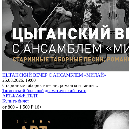
ЦЫГАНСКИЙ ВЕЧЕР С АНСАМБЛЕМ «МИЛАЙ»
25
.08.2026
, 19:00
Старинные таборные песни, романсы и танцы...
Тюменский большой драматический театр
АРТ-КАФЕ ТБДТ
Купить билет
от 800 – 1 500 ₽
16+