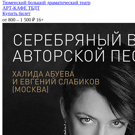
Тюменский большой драматический театр
АРТ-КАФЕ ТБДТ
Купить билет
от 800 – 1 500 ₽
16+