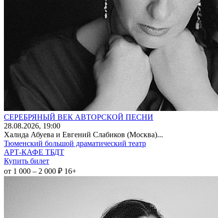
СЕРЕБРЯНЫЙ ВЕК АВТОРСКОЙ ПЕСНИ
28
.08.2026
, 19:00
Халида Абуева и Евгений Слабиков (Москва)...
Тюменский большой драматический театр
АРТ-КАФЕ ТБДТ
Купить билет
от 1 000 – 2 000 ₽
16+