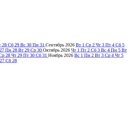
т
28
Сб
29
Вс
30
Пн
31
Сентябрь
2026
Вт
1
Ср
2
Чт
3
Пт
4
Сб
5
27
Пн
28
Вт
29
Ср
30
Октябрь
2026
Чт
1
Пт
2
Сб
3
Вс
4
Пн
5
Вт
Ср
28
Чт
29
Пт
30
Сб
31
Ноябрь
2026
Вс
1
Пн
2
Вт
3
Ср
4
Чт
5
27
Сб
28