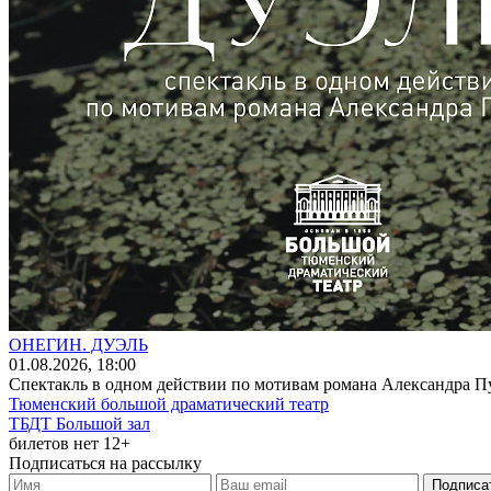
ОНЕГИН. ДУЭЛЬ
01
.08.2026
, 18:00
Спектакль в одном действии по мотивам романа Александра П
Тюменский большой драматический театр
ТБДТ Большой зал
билетов нет
12+
Подписаться на рассылку