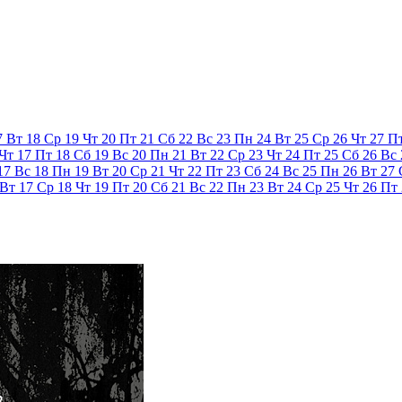
7
Вт
18
Ср
19
Чт
20
Пт
21
Сб
22
Вс
23
Пн
24
Вт
25
Ср
26
Чт
27
П
Чт
17
Пт
18
Сб
19
Вс
20
Пн
21
Вт
22
Ср
23
Чт
24
Пт
25
Сб
26
Вс
17
Вс
18
Пн
19
Вт
20
Ср
21
Чт
22
Пт
23
Сб
24
Вс
25
Пн
26
Вт
27
Вт
17
Ср
18
Чт
19
Пт
20
Сб
21
Вс
22
Пн
23
Вт
24
Ср
25
Чт
26
Пт