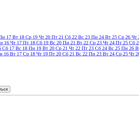
Пн
17
Вт
18
Ср
19
Чт
20
Пт
21
Сб
22
Вс
23
Пн
24
Вт
25
Ср
26
Чт
р
16
Чт
17
Пт
18
Сб
19
Вс
20
Пн
21
Вт
22
Ср
23
Чт
24
Пт
25
Сб
2
6
Сб
17
Вс
18
Пн
19
Вт
20
Ср
21
Чт
22
Пт
23
Сб
24
Вс
25
Пн
26
В
н
16
Вт
17
Ср
18
Чт
19
Пт
20
Сб
21
Вс
22
Пн
23
Вт
24
Ср
25
Чт
2