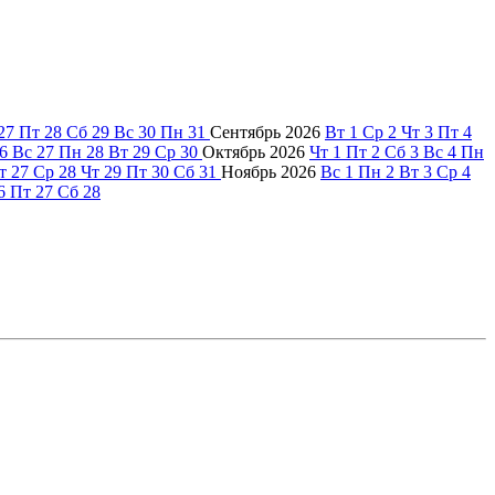
27
Пт
28
Сб
29
Вс
30
Пн
31
Сентябрь
2026
Вт
1
Ср
2
Чт
3
Пт
4
6
Вс
27
Пн
28
Вт
29
Ср
30
Октябрь
2026
Чт
1
Пт
2
Сб
3
Вс
4
Пн
т
27
Ср
28
Чт
29
Пт
30
Сб
31
Ноябрь
2026
Вс
1
Пн
2
Вт
3
Ср
4
6
Пт
27
Сб
28