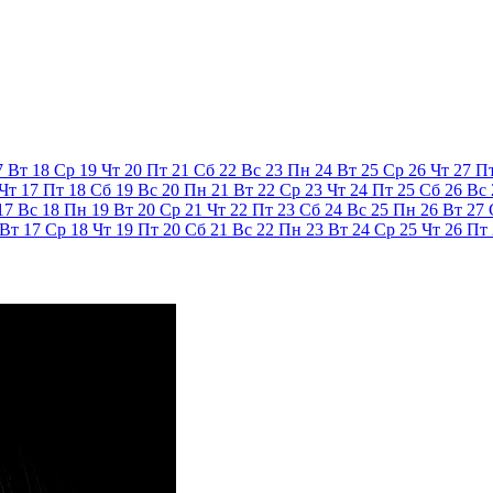
7
Вт
18
Ср
19
Чт
20
Пт
21
Сб
22
Вс
23
Пн
24
Вт
25
Ср
26
Чт
27
П
Чт
17
Пт
18
Сб
19
Вс
20
Пн
21
Вт
22
Ср
23
Чт
24
Пт
25
Сб
26
Вс
17
Вс
18
Пн
19
Вт
20
Ср
21
Чт
22
Пт
23
Сб
24
Вс
25
Пн
26
Вт
27
Вт
17
Ср
18
Чт
19
Пт
20
Сб
21
Вс
22
Пн
23
Вт
24
Ср
25
Чт
26
Пт