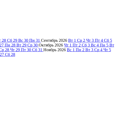
т
28
Сб
29
Вс
30
Пн
31
Сентябрь
2026
Вт
1
Ср
2
Чт
3
Пт
4
Сб
5
27
Пн
28
Вт
29
Ср
30
Октябрь
2026
Чт
1
Пт
2
Сб
3
Вс
4
Пн
5
Вт
Ср
28
Чт
29
Пт
30
Сб
31
Ноябрь
2026
Вс
1
Пн
2
Вт
3
Ср
4
Чт
5
27
Сб
28