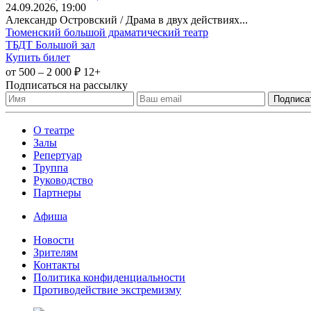
24
.09.2026
, 19:00
Александр Островский / Драма в двух действиях...
Тюменский большой драматический театр
ТБДТ Большой зал
Купить билет
от 500 – 2 000 ₽
12+
Подписаться на рассылку
О театре
Залы
Репертуар
Труппа
Руководство
Партнеры
Афиша
Новости
Зрителям
Контакты
Политика конфиденциальности
Противодействие экстремизму