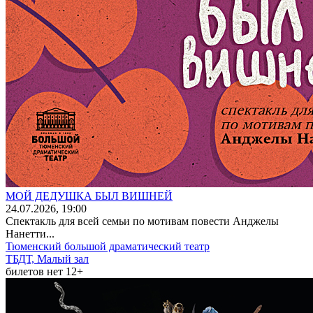
МОЙ ДЕДУШКА БЫЛ ВИШНЕЙ
24
.07.2026
, 19:00
Спектакль для всей семьи по мотивам повести Анджелы
Нанетти...
Тюменский большой драматический театр
ТБДТ, Малый зал
билетов нет
12+