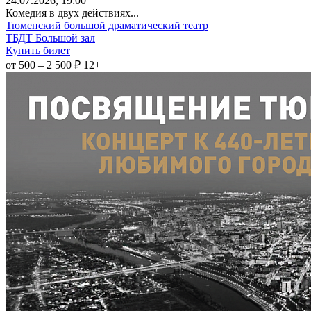
24
.07.2026
, 19:00
Комедия в двух действиях...
Тюменский большой драматический театр
ТБДТ Большой зал
Купить билет
от 500 – 2 500 ₽
12+