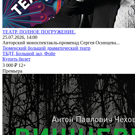
ТЕАТР. ПОЛНОЕ ПОГРУЖЕНИЕ.
25
.07.2026
, 14:00
Авторский моноспектакль-променад Сергея Осинцева...
Тюменский большой драматический театр
ТБДТ, Большой зал, Фойе
Купить билет
3 000 ₽
12+
Премьера