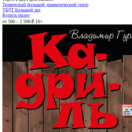
Тюменский большой драматический театр
ТБДТ Большой зал
Купить билет
от 500 – 2 500 ₽
16+