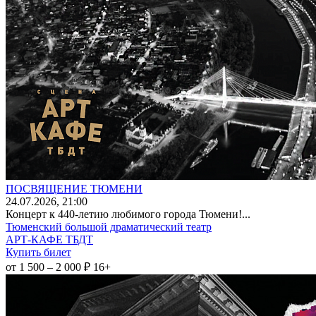
ПОСВЯЩЕНИЕ ТЮМЕНИ
24
.07.2026
, 21:00
Концерт к 440-летию любимого города Тюмени!...
Тюменский большой драматический театр
АРТ-КАФЕ ТБДТ
Купить билет
от 1 500 – 2 000 ₽
16+