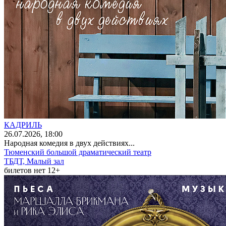
КАДРИЛЬ
26
.07.2026
, 18:00
Народная комедия в двух действиях...
Тюменский большой драматический театр
ТБДТ, Малый зал
билетов нет
12+