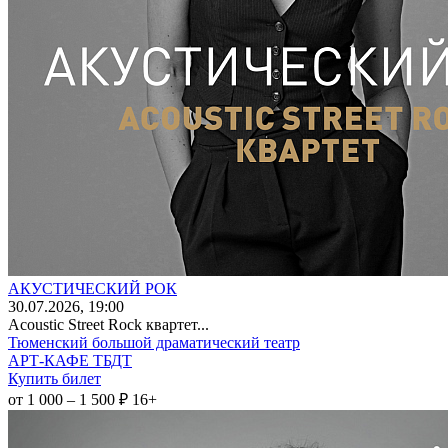
АКУСТИЧЕСКИЙ РОК
30
.07.2026
, 19:00
Acoustic Street Rock квартет...
Тюменский большой драматический театр
АРТ-КАФЕ ТБДТ
Купить билет
от 1 000 – 1 500 ₽
16+