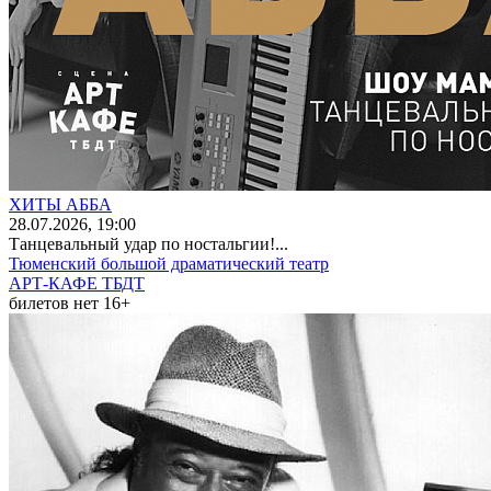
ХИТЫ АББА
28
.07.2026
, 19:00
Танцевальный удар по ностальгии!...
Тюменский большой драматический театр
АРТ-КАФЕ ТБДТ
билетов нет
16+