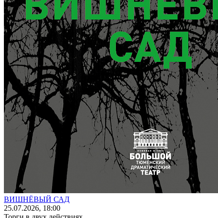
ВИШНЁВЫЙ САД
25
.07.2026
, 18:00
Торги в двух действиях...