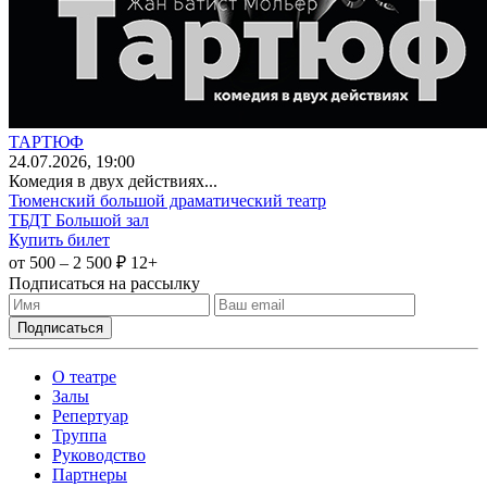
ТАРТЮФ
24
.07.2026
, 19:00
Комедия в двух действиях...
Тюменский большой драматический театр
ТБДТ Большой зал
Купить билет
от 500 – 2 500 ₽
12+
Подписаться на рассылку
О театре
Залы
Репертуар
Труппа
Руководство
Партнеры