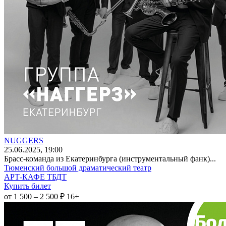
NUGGERS
25
.06.2025
, 19:00
Брасс-команда из Екатеринбурга (инструментальный фанк)...
Тюменский большой драматический театр
АРТ-КАФЕ ТБДТ
Купить билет
от 1 500 – 2 500 ₽
16+