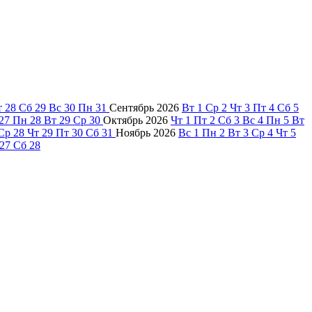
т
28
Сб
29
Вс
30
Пн
31
Сентябрь
2026
Вт
1
Ср
2
Чт
3
Пт
4
Сб
5
27
Пн
28
Вт
29
Ср
30
Октябрь
2026
Чт
1
Пт
2
Сб
3
Вс
4
Пн
5
Вт
Ср
28
Чт
29
Пт
30
Сб
31
Ноябрь
2026
Вс
1
Пн
2
Вт
3
Ср
4
Чт
5
27
Сб
28