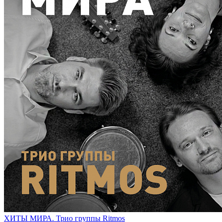
ХИТЫ МИРА. Трио группы Ritmos