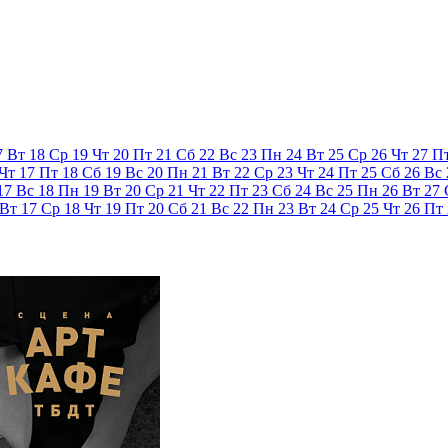
7
Вт
18
Ср
19
Чт
20
Пт
21
Сб
22
Вс
23
Пн
24
Вт
25
Ср
26
Чт
27
П
Чт
17
Пт
18
Сб
19
Вс
20
Пн
21
Вт
22
Ср
23
Чт
24
Пт
25
Сб
26
Вс
17
Вс
18
Пн
19
Вт
20
Ср
21
Чт
22
Пт
23
Сб
24
Вс
25
Пн
26
Вт
27
Вт
17
Ср
18
Чт
19
Пт
20
Сб
21
Вс
22
Пн
23
Вт
24
Ср
25
Чт
26
Пт