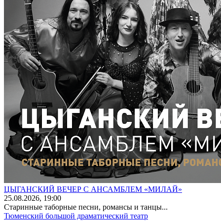
ЦЫГАНСКИЙ ВЕЧЕР С АНСАМБЛЕМ «МИЛАЙ»
25
.08.2026
, 19:00
Старинные таборные песни, романсы и танцы...
Тюменский большой драматический театр