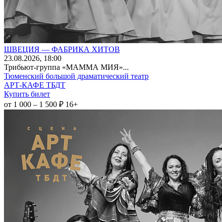
ШВЕЦИЯ — ФАБРИКА ХИТОВ
23
.08.2026
, 18:00
Трибьют-группа «МАММА МИЯ»...
Тюменский большой драматический театр
АРТ-КАФЕ ТБДТ
Купить билет
от 1 000 – 1 500 ₽
16+