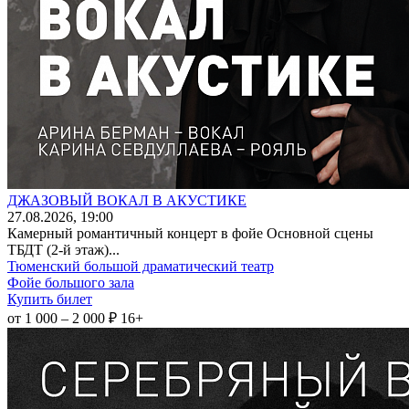
ДЖАЗОВЫЙ ВОКАЛ В АКУСТИКЕ
27
.08.2026
, 19:00
Камерный романтичный концерт в фойе Основной сцены
ТБДТ (2-й этаж)...
Тюменский большой драматический театр
Фойе большого зала
Купить билет
от 1 000 – 2 000 ₽
16+