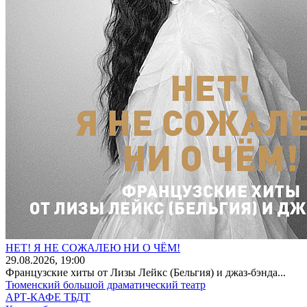
НЕТ! Я НЕ СОЖАЛЕЮ НИ О ЧЁМ!
29
.08.2026
, 19:00
Французские хиты от Лизы Лейкс (Бельгия) и джаз-бэнда...
Тюменский большой драматический театр
АРТ-КАФЕ ТБДТ