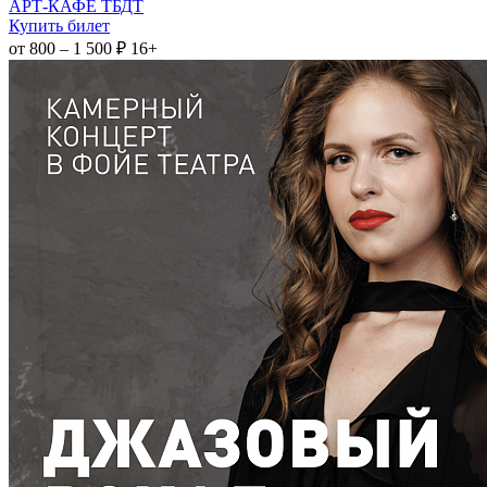
АРТ-КАФЕ ТБДТ
Купить билет
от 800 – 1 500 ₽
16+