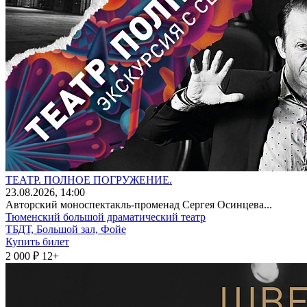
ТЕАТР. ПОЛНОЕ ПОГРУЖЕНИЕ.
23
.08.2026
, 14:00
Авторский моноспектакль-променад Сергея Осинцева...
Тюменский большой драматический театр
ТБДТ, Большой зал, Фойе
Купить билет
2 000 ₽
12+