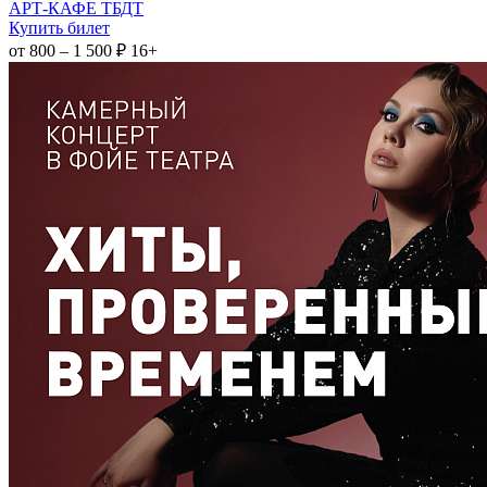
АРТ-КАФЕ ТБДТ
Купить билет
от 800 – 1 500 ₽
16+