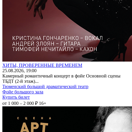
ХИТЫ, ПРОВЕРЕННЫЕ ВРЕМЕНЕМ
25
.08.2026
, 19:00
Камерный романтичный концерт в фойе Основной сцены
ТБДТ (2-й этаж)...
Тюменский большой драматический театр
Фойе большого зала
Купить билет
от 1 000 – 2 000 ₽
16+