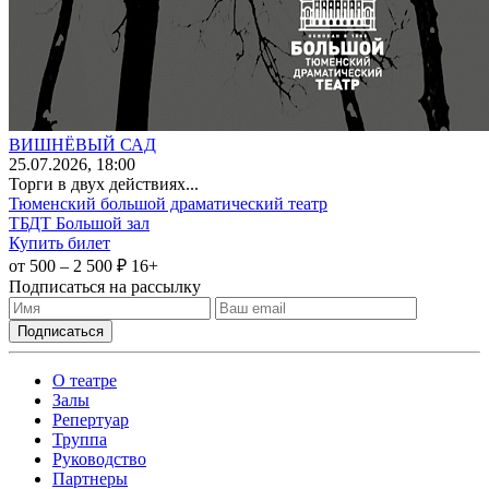
ВИШНЁВЫЙ САД
25
.07.2026
, 18:00
Торги в двух действиях...
Тюменский большой драматический театр
ТБДТ Большой зал
Купить билет
от 500 – 2 500 ₽
16+
Подписаться на рассылку
О театре
Залы
Репертуар
Труппа
Руководство
Партнеры