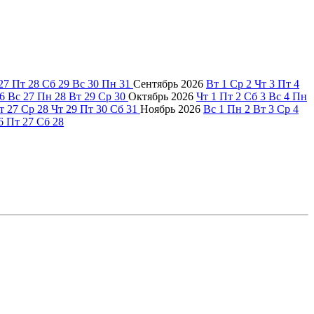
27
Пт
28
Сб
29
Вс
30
Пн
31
Сентябрь
2026
Вт
1
Ср
2
Чт
3
Пт
4
6
Вс
27
Пн
28
Вт
29
Ср
30
Октябрь
2026
Чт
1
Пт
2
Сб
3
Вс
4
Пн
т
27
Ср
28
Чт
29
Пт
30
Сб
31
Ноябрь
2026
Вс
1
Пн
2
Вт
3
Ср
4
6
Пт
27
Сб
28