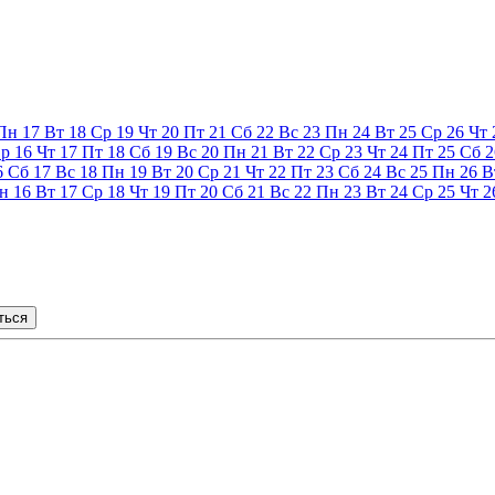
Пн
17
Вт
18
Ср
19
Чт
20
Пт
21
Сб
22
Вс
23
Пн
24
Вт
25
Ср
26
Чт
р
16
Чт
17
Пт
18
Сб
19
Вс
20
Пн
21
Вт
22
Ср
23
Чт
24
Пт
25
Сб
2
6
Сб
17
Вс
18
Пн
19
Вт
20
Ср
21
Чт
22
Пт
23
Сб
24
Вс
25
Пн
26
В
н
16
Вт
17
Ср
18
Чт
19
Пт
20
Сб
21
Вс
22
Пн
23
Вт
24
Ср
25
Чт
2