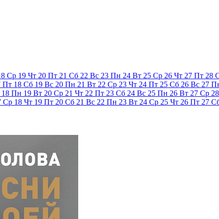
18
Ср
19
Чт
20
Пт
21
Сб
22
Вс
23
Пн
24
Вт
25
Ср
26
Чт
27
Пт
28
7
Пт
18
Сб
19
Вс
20
Пн
21
Вт
22
Ср
23
Чт
24
Пт
25
Сб
26
Вс
27
П
18
Пн
19
Вт
20
Ср
21
Чт
22
Пт
23
Сб
24
Вс
25
Пн
26
Вт
27
Ср
28
7
Ср
18
Чт
19
Пт
20
Сб
21
Вс
22
Пн
23
Вт
24
Ср
25
Чт
26
Пт
27
С