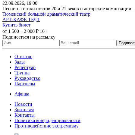
22
.09.2026
, 19:00
Песни на стихи поэтов 20 и 21 веков и авторские композиции...
Тюменский большой драматический театр
АРТ-КАФЕ ТБДТ
Купить билет
от 1 500 – 2 000 ₽
16+
Подписаться на рассылку
О театре
Залы
Репертуар
Труппа
Руководство
Партнеры
Афиша
Новости
Зрителям
Контакты
Политика конфиденциальности
Противодействие экстремизму