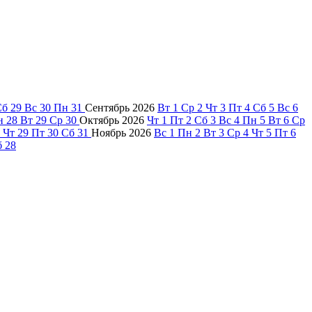
Сб
29
Вс
30
Пн
31
Сентябрь
2026
Вт
1
Ср
2
Чт
3
Пт
4
Сб
5
Вс
6
н
28
Вт
29
Ср
30
Октябрь
2026
Чт
1
Пт
2
Сб
3
Вс
4
Пн
5
Вт
6
Ср
Чт
29
Пт
30
Сб
31
Ноябрь
2026
Вс
1
Пн
2
Вт
3
Ср
4
Чт
5
Пт
6
б
28