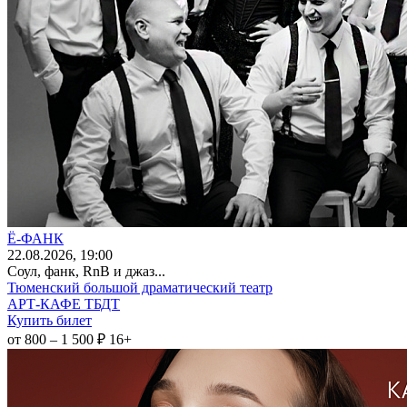
Ё-ФАНК
22
.08.2026
, 19:00
Соул, фанк, RnB и джаз...
Тюменский большой драматический театр
АРТ-КАФЕ ТБДТ
Купить билет
от 800 – 1 500 ₽
16+