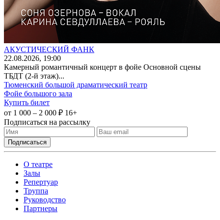
АКУСТИЧЕСКИЙ ФАНК
22
.08.2026
, 19:00
Камерный романтичный концерт в фойе Основной сцены
ТБДТ (2-й этаж)...
Тюменский большой драматический театр
Фойе большого зала
Купить билет
от 1 000 – 2 000 ₽
16+
Подписаться на рассылку
О театре
Залы
Репертуар
Труппа
Руководство
Партнеры