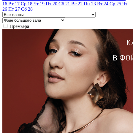
16
Вт
17
Ср
18
Чт
19
Пт
20
Сб
21
Вс
22
Пн
23
Вт
24
Ср
25
Чт
26
Пт
27
Сб
28
Премьера