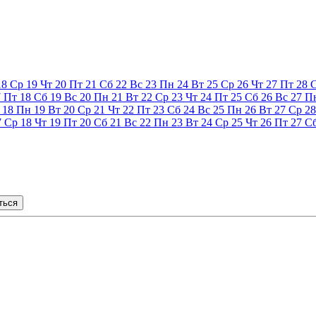
18
Ср
19
Чт
20
Пт
21
Сб
22
Вс
23
Пн
24
Вт
25
Ср
26
Чт
27
Пт
28
7
Пт
18
Сб
19
Вс
20
Пн
21
Вт
22
Ср
23
Чт
24
Пт
25
Сб
26
Вс
27
П
18
Пн
19
Вт
20
Ср
21
Чт
22
Пт
23
Сб
24
Вс
25
Пн
26
Вт
27
Ср
28
7
Ср
18
Чт
19
Пт
20
Сб
21
Вс
22
Пн
23
Вт
24
Ср
25
Чт
26
Пт
27
С