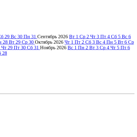
Сб
29
Вс
30
Пн
31
Сентябрь
2026
Вт
1
Ср
2
Чт
3
Пт
4
Сб
5
Вс
6
н
28
Вт
29
Ср
30
Октябрь
2026
Чт
1
Пт
2
Сб
3
Вс
4
Пн
5
Вт
6
Ср
Чт
29
Пт
30
Сб
31
Ноябрь
2026
Вс
1
Пн
2
Вт
3
Ср
4
Чт
5
Пт
6
б
28