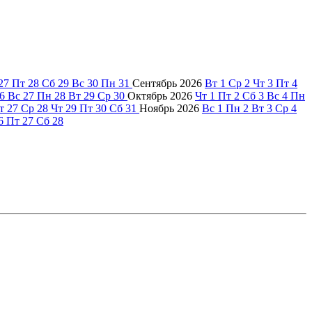
27
Пт
28
Сб
29
Вс
30
Пн
31
Сентябрь
2026
Вт
1
Ср
2
Чт
3
Пт
4
6
Вс
27
Пн
28
Вт
29
Ср
30
Октябрь
2026
Чт
1
Пт
2
Сб
3
Вс
4
Пн
т
27
Ср
28
Чт
29
Пт
30
Сб
31
Ноябрь
2026
Вс
1
Пн
2
Вт
3
Ср
4
6
Пт
27
Сб
28