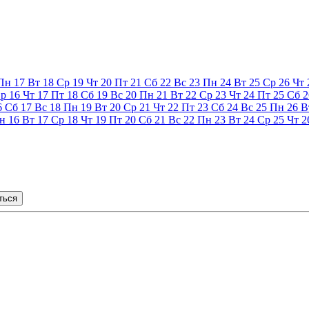
Пн
17
Вт
18
Ср
19
Чт
20
Пт
21
Сб
22
Вс
23
Пн
24
Вт
25
Ср
26
Чт
р
16
Чт
17
Пт
18
Сб
19
Вс
20
Пн
21
Вт
22
Ср
23
Чт
24
Пт
25
Сб
2
6
Сб
17
Вс
18
Пн
19
Вт
20
Ср
21
Чт
22
Пт
23
Сб
24
Вс
25
Пн
26
В
н
16
Вт
17
Ср
18
Чт
19
Пт
20
Сб
21
Вс
22
Пн
23
Вт
24
Ср
25
Чт
2