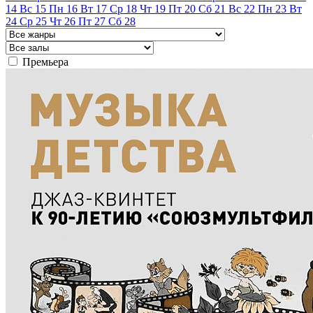
14
Вс
15
Пн
16
Вт
17
Ср
18
Чт
19
Пт
20
Сб
21
Вс
22
Пн
23
Вт
24
Ср
25
Чт
26
Пт
27
Сб
28
Премьера