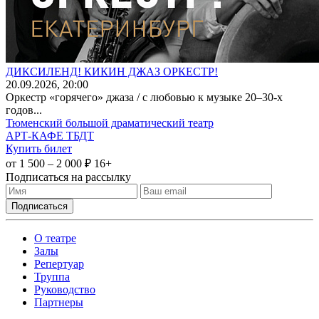
ДИКСИЛЕНД! КИКИН ДЖАЗ ОРКЕСТР!
20
.09.2026
, 20:00
Оркестр «горячего» джаза / с любовью к музыке 20–30-х
годов...
Тюменский большой драматический театр
АРТ-КАФЕ ТБДТ
Купить билет
от 1 500 – 2 000 ₽
16+
Подписаться на рассылку
О театре
Залы
Репертуар
Труппа
Руководство
Партнеры