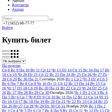
Афиша
Контакты
Акции
+7 (3452) 68-77-77
Войти
Купить билет
На неделю
Сб
8
Вс
9
Пн
10
Вт
11
Ср
12
Чт
13
Пт
14
Сб
15
Вс
16
Пн
17
Вт
18
Ср
19
Чт
20
Пт
21
Сб
22
Вс
23
Пн
24
Вт
25
Ср
26
Чт
27
Пт
28
Сб
29
Вс
30
Пн
31
Сентябрь
2026
Вт
1
Ср
2
Чт
3
Пт
4
Сб
5
Вс
6
Пн
7
Вт
8
Ср
9
Чт
10
Пт
11
Сб
12
Вс
13
Пн
14
Вт
15
Ср
16
Чт
17
Пт
18
Сб
19
Вс
20
Пн
21
Вт
22
Ср
23
Чт
24
Пт
25
Сб
26
Вс
27
Пн
28
Вт
29
Ср
30
Октябрь
2026
Чт
1
Пт
2
Сб
3
Вс
4
Пн
5
Вт
6
Ср
7
Чт
8
Пт
9
Сб
10
Вс
11
Пн
12
Вт
13
Ср
14
Чт
15
Пт
16
Сб
17
Вс
18
Пн
19
Вт
20
Ср
21
Чт
22
Пт
23
Сб
24
Вс
25
Пн
26
Вт
27
Ср
28
Чт
29
Пт
30
Сб
31
Ноябрь
2026
Вс
1
Пн
2
Вт
3
Ср
4
Чт
5
Пт
6
Сб
7
Вс
8
Пн
9
Вт
10
Ср
11
Чт
12
Пт
13
Сб