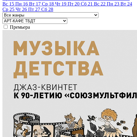
Вс
15
Пн
16
Вт
17
Ср
18
Чт
19
Пт
20
Сб
21
Вс
22
Пн
23
Вт
24
Ср
25
Чт
26
Пт
27
Сб
28
Премьера