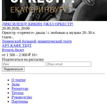
ДИКСИЛЕНД! КИКИН ДЖАЗ ОРКЕСТР!
20
.09.2026
, 20:00
Оркестр «горячего» джаза / с любовью к музыке 20–30-х
годов...
Тюменский большой драматический театр
АРТ-КАФЕ ТБДТ
Купить билет
от 1 500 – 2 000 ₽
16+
Подписаться на рассылку
О театре
Залы
Репертуар
Труппа
Руководство
Партнеры