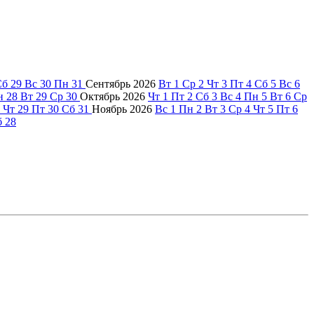
Сб
29
Вс
30
Пн
31
Сентябрь
2026
Вт
1
Ср
2
Чт
3
Пт
4
Сб
5
Вс
6
н
28
Вт
29
Ср
30
Октябрь
2026
Чт
1
Пт
2
Сб
3
Вс
4
Пн
5
Вт
6
Ср
Чт
29
Пт
30
Сб
31
Ноябрь
2026
Вс
1
Пн
2
Вт
3
Ср
4
Чт
5
Пт
6
б
28