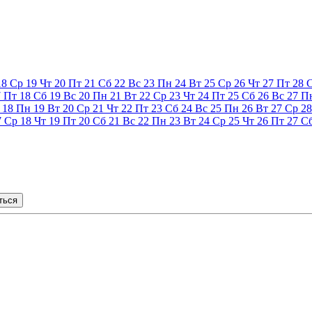
18
Ср
19
Чт
20
Пт
21
Сб
22
Вс
23
Пн
24
Вт
25
Ср
26
Чт
27
Пт
28
7
Пт
18
Сб
19
Вс
20
Пн
21
Вт
22
Ср
23
Чт
24
Пт
25
Сб
26
Вс
27
П
18
Пн
19
Вт
20
Ср
21
Чт
22
Пт
23
Сб
24
Вс
25
Пн
26
Вт
27
Ср
28
7
Ср
18
Чт
19
Пт
20
Сб
21
Вс
22
Пн
23
Вт
24
Ср
25
Чт
26
Пт
27
С