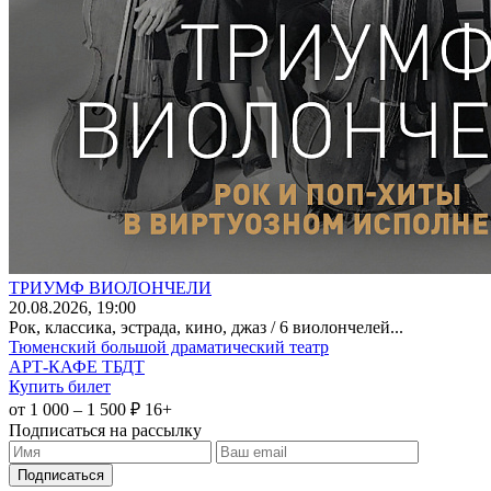
ТРИУМФ ВИОЛОНЧЕЛИ
20
.08.2026
, 19:00
Рок, классика, эстрада, кино, джаз / 6 виолончелей...
Тюменский большой драматический театр
АРТ-КАФЕ ТБДТ
Купить билет
от 1 000 – 1 500 ₽
16+
Подписаться на рассылку