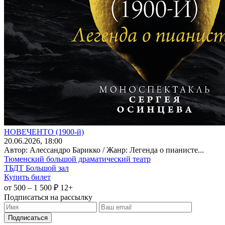
НОВЕЧЕНТО (1900-й)
20
.06.2026
, 18:00
Автор: Алессандро Барикко / Жанр: Легенда о пианисте...
Тюменский большой драматический театр
ТБДТ Большой зал
Купить билет
от 500 – 1 500 ₽
12+
Подписаться на рассылку