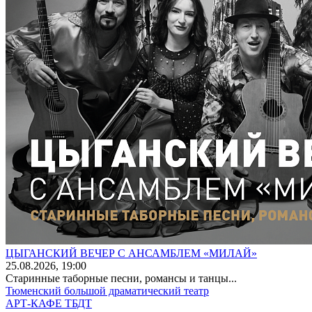
ЦЫГАНСКИЙ ВЕЧЕР С АНСАМБЛЕМ «МИЛАЙ»
25
.08.2026
, 19:00
Старинные таборные песни, романсы и танцы...
Тюменский большой драматический театр
АРТ-КАФЕ ТБДТ