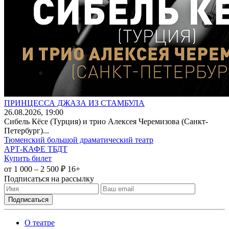
ПРИНЦЕССА ДЖАЗА ИЗ СТАМБУЛА
26
.08.2026
, 19:00
Сибель Кёсе (Турция) и трио Алексея Черемизова (Санкт-
Петербург)...
Тюменский большой драматический театр
АРТ-КАФЕ ТБДТ
Купить билет
от 1 000 – 2 500 ₽
16+
Подписаться на рассылку
О театре