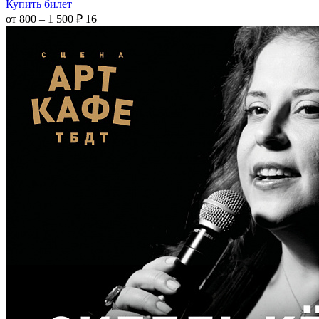
Купить билет
от 800 – 1 500 ₽
16+