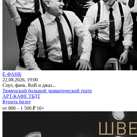
Ё-ФАНК
22
.08.2026
, 19:00
Соул, фанк, RnB и джаз...
Тюменский большой драматический театр
АРТ-КАФЕ ТБДТ
Купить билет
от 800 – 1 500 ₽
16+