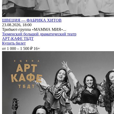
ШВЕЦИЯ — ФАБРИКА ХИТОВ
23
.08.2026
, 18:00
Трибьют-группа «МАММА МИЯ»...
Тюменский большой драматический театр
АРТ-КАФЕ ТБДТ
Купить билет
от 1 000 – 1 500 ₽
16+