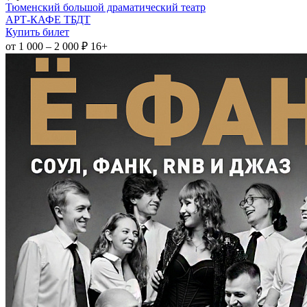
Тюменский большой драматический театр
АРТ-КАФЕ ТБДТ
Купить билет
от 1 000 – 2 000 ₽
16+