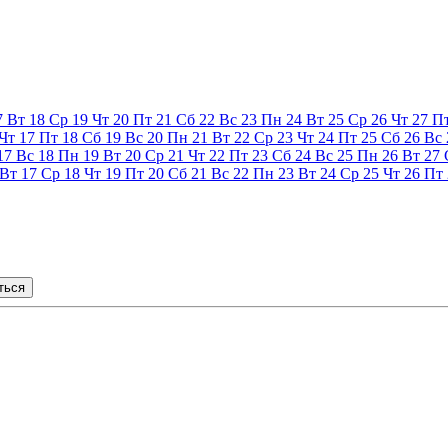
7
Вт
18
Ср
19
Чт
20
Пт
21
Сб
22
Вс
23
Пн
24
Вт
25
Ср
26
Чт
27
П
Чт
17
Пт
18
Сб
19
Вс
20
Пн
21
Вт
22
Ср
23
Чт
24
Пт
25
Сб
26
Вс
17
Вс
18
Пн
19
Вт
20
Ср
21
Чт
22
Пт
23
Сб
24
Вс
25
Пн
26
Вт
27
Вт
17
Ср
18
Чт
19
Пт
20
Сб
21
Вс
22
Пн
23
Вт
24
Ср
25
Чт
26
Пт