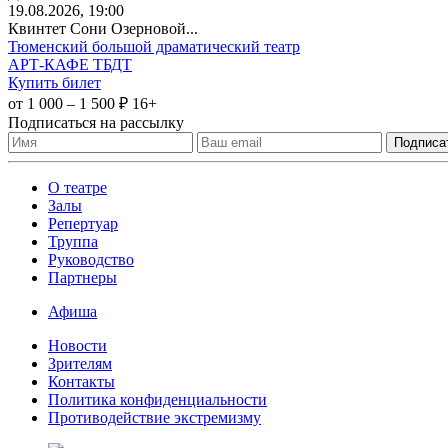
19
.08.2026
, 19:00
Квинтет Сони Озерновой...
Тюменский большой драматический театр
АРТ-КАФЕ ТБДТ
Купить билет
от 1 000 – 1 500 ₽
16+
Подписаться на рассылку
О театре
Залы
Репертуар
Труппа
Руководство
Партнеры
Афиша
Новости
Зрителям
Контакты
Политика конфиденциальности
Противодействие экстремизму