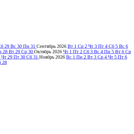
Сб
29
Вс
30
Пн
31
Сентябрь
2026
Вт
1
Ср
2
Чт
3
Пт
4
Сб
5
Вс
6
н
28
Вт
29
Ср
30
Октябрь
2026
Чт
1
Пт
2
Сб
3
Вс
4
Пн
5
Вт
6
Ср
Чт
29
Пт
30
Сб
31
Ноябрь
2026
Вс
1
Пн
2
Вт
3
Ср
4
Чт
5
Пт
6
б
28