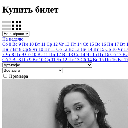
Купить билет
На неделю
Сб
8
Вс
9
Пн
10
Вт
11
Ср
12
Чт
13
Пт
14
Сб
15
Вс
16
Пн
17
Вт
Пн
7
Вт
8
Ср
9
Чт
10
Пт
11
Сб
12
Вс
13
Пн
14
Вт
15
Ср
16
Чт
1
7
Чт
8
Пт
9
Сб
10
Вс
11
Пн
12
Вт
13
Ср
14
Чт
15
Пт
16
Сб
17
Вс
Сб
7
Вс
8
Пн
9
Вт
10
Ср
11
Чт
12
Пт
13
Сб
14
Вс
15
Пн
16
Вт
1
Премьера