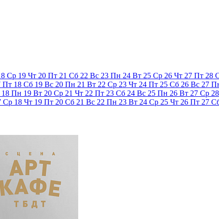
18
Ср
19
Чт
20
Пт
21
Сб
22
Вс
23
Пн
24
Вт
25
Ср
26
Чт
27
Пт
28
7
Пт
18
Сб
19
Вс
20
Пн
21
Вт
22
Ср
23
Чт
24
Пт
25
Сб
26
Вс
27
П
18
Пн
19
Вт
20
Ср
21
Чт
22
Пт
23
Сб
24
Вс
25
Пн
26
Вт
27
Ср
28
7
Ср
18
Чт
19
Пт
20
Сб
21
Вс
22
Пн
23
Вт
24
Ср
25
Чт
26
Пт
27
С