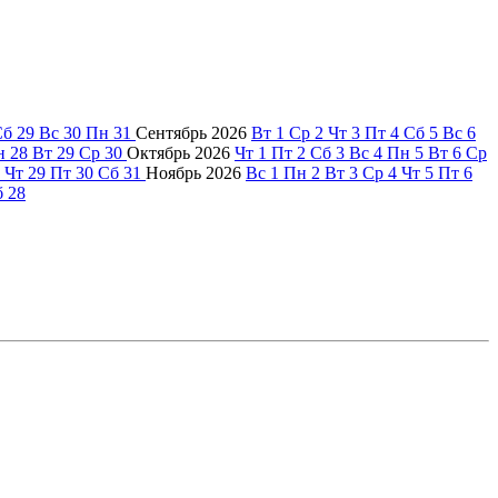
Сб
29
Вс
30
Пн
31
Сентябрь
2026
Вт
1
Ср
2
Чт
3
Пт
4
Сб
5
Вс
6
н
28
Вт
29
Ср
30
Октябрь
2026
Чт
1
Пт
2
Сб
3
Вс
4
Пн
5
Вт
6
Ср
Чт
29
Пт
30
Сб
31
Ноябрь
2026
Вс
1
Пн
2
Вт
3
Ср
4
Чт
5
Пт
6
б
28