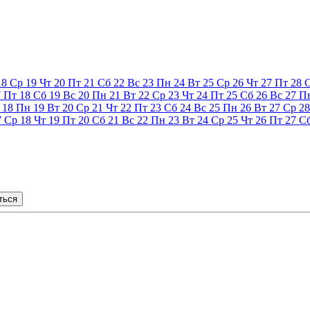
18
Ср
19
Чт
20
Пт
21
Сб
22
Вс
23
Пн
24
Вт
25
Ср
26
Чт
27
Пт
28
7
Пт
18
Сб
19
Вс
20
Пн
21
Вт
22
Ср
23
Чт
24
Пт
25
Сб
26
Вс
27
П
18
Пн
19
Вт
20
Ср
21
Чт
22
Пт
23
Сб
24
Вс
25
Пн
26
Вт
27
Ср
28
7
Ср
18
Чт
19
Пт
20
Сб
21
Вс
22
Пн
23
Вт
24
Ср
25
Чт
26
Пт
27
С