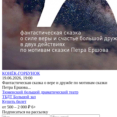
КОНЁК-ГОРБУНОК
19
.06.2026
, 19:00
Фантастическая сказка о вере и дружбе по мотивам сказки
Петра Ершова...
Тюменский большой драматический театр
ТБДТ Большой зал
Купить билет
от 500 – 2 000 ₽
6+
Подписаться на рассылку