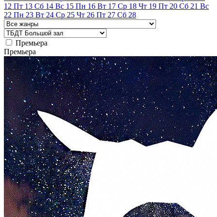
12
Пт
13
Сб
14
Вс
15
Пн
16
Вт
17
Ср
18
Чт
19
Пт
20
Сб
21
Вс
22
Пн
23
Вт
24
Ср
25
Чт
26
Пт
27
Сб
28
Премьера
Премьера