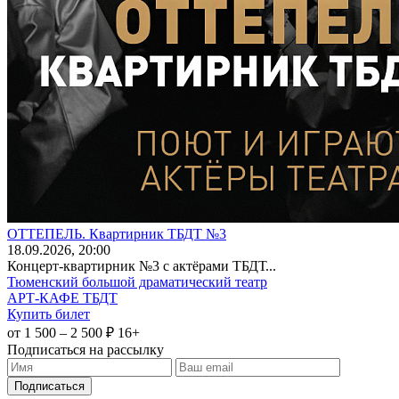
ОТТЕПЕЛЬ. Квартирник ТБДТ №3
18
.09.2026
, 20:00
Концерт-квартирник №3 с актёрами ТБДТ...
Тюменский большой драматический театр
АРТ-КАФЕ ТБДТ
Купить билет
от 1 500 – 2 500 ₽
16+
Подписаться на рассылку