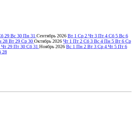
Сб
29
Вс
30
Пн
31
Сентябрь
2026
Вт
1
Ср
2
Чт
3
Пт
4
Сб
5
Вс
6
н
28
Вт
29
Ср
30
Октябрь
2026
Чт
1
Пт
2
Сб
3
Вс
4
Пн
5
Вт
6
Ср
Чт
29
Пт
30
Сб
31
Ноябрь
2026
Вс
1
Пн
2
Вт
3
Ср
4
Чт
5
Пт
6
б
28