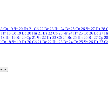
18
Ср
19
Чт
20
Пт
21
Сб
22
Вс
23
Пн
24
Вт
25
Ср
26
Чт
27
Пт
28
7
Пт
18
Сб
19
Вс
20
Пн
21
Вт
22
Ср
23
Чт
24
Пт
25
Сб
26
Вс
27
П
18
Пн
19
Вт
20
Ср
21
Чт
22
Пт
23
Сб
24
Вс
25
Пн
26
Вт
27
Ср
28
7
Ср
18
Чт
19
Пт
20
Сб
21
Вс
22
Пн
23
Вт
24
Ср
25
Чт
26
Пт
27
С