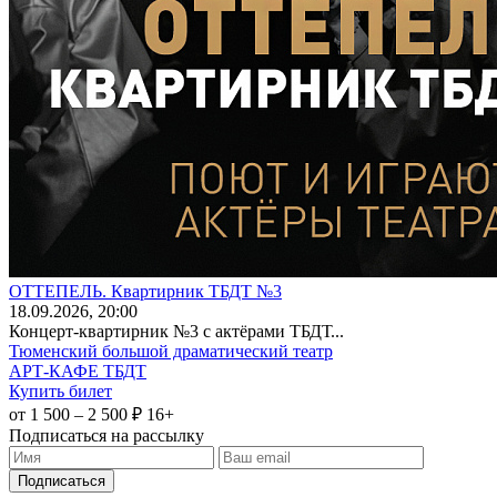
ОТТЕПЕЛЬ. Квартирник ТБДТ №3
18
.09.2026
, 20:00
Концерт-квартирник №3 с актёрами ТБДТ...
Тюменский большой драматический театр
АРТ-КАФЕ ТБДТ
Купить билет
от 1 500 – 2 500 ₽
16+
Подписаться на рассылку