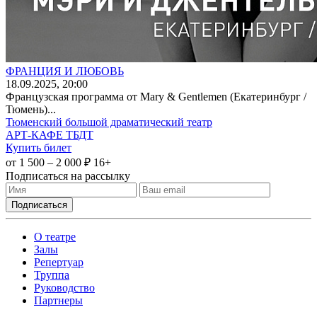
ФРАНЦИЯ И ЛЮБОВЬ
18
.09.2025
, 20:00
Французская программа от Mary & Gentlemen (Екатеринбург /
Тюмень)...
Тюменский большой драматический театр
АРТ-КАФЕ ТБДТ
Купить билет
от 1 500 – 2 000 ₽
16+
Подписаться на рассылку
О театре
Залы
Репертуар
Труппа
Руководство
Партнеры