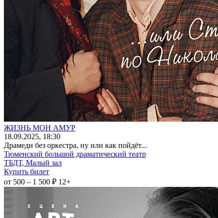
ЖИЗНЬ МОН АМУР
18
.09.2025
, 18:30
Драмеди без оркестра, ну или как пойдёт...
Тюменский большой драматический театр
ТБДТ, Малый зал
Купить билет
от 500 – 1 500 ₽
12+