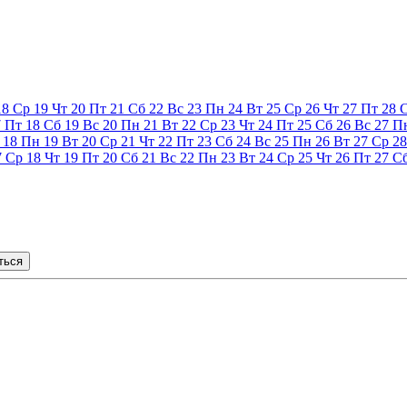
18
Ср
19
Чт
20
Пт
21
Сб
22
Вс
23
Пн
24
Вт
25
Ср
26
Чт
27
Пт
28
7
Пт
18
Сб
19
Вс
20
Пн
21
Вт
22
Ср
23
Чт
24
Пт
25
Сб
26
Вс
27
П
18
Пн
19
Вт
20
Ср
21
Чт
22
Пт
23
Сб
24
Вс
25
Пн
26
Вт
27
Ср
28
7
Ср
18
Чт
19
Пт
20
Сб
21
Вс
22
Пн
23
Вт
24
Ср
25
Чт
26
Пт
27
С