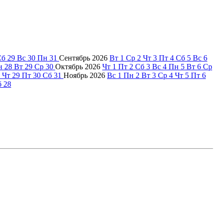
Сб
29
Вс
30
Пн
31
Сентябрь
2026
Вт
1
Ср
2
Чт
3
Пт
4
Сб
5
Вс
6
н
28
Вт
29
Ср
30
Октябрь
2026
Чт
1
Пт
2
Сб
3
Вс
4
Пн
5
Вт
6
Ср
Чт
29
Пт
30
Сб
31
Ноябрь
2026
Вс
1
Пн
2
Вт
3
Ср
4
Чт
5
Пт
6
б
28