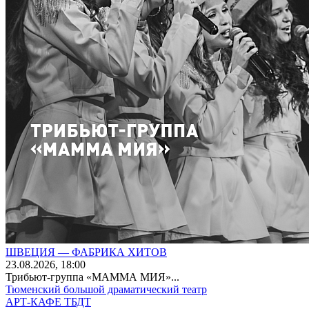
ШВЕЦИЯ — ФАБРИКА ХИТОВ
23
.08.2026
, 18:00
Трибьют-группа «МАММА МИЯ»...
Тюменский большой драматический театр
АРТ-КАФЕ ТБДТ