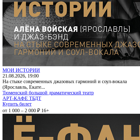
МОИ ИСТОРИИ
21
.08.2026
, 19:00
На стыке современных джазовых гармоний и соул-вокала
(Ярославль, Екате...
Тюменский большой драматический театр
АРТ-КАФЕ ТБДТ
Купить билет
от 1 000 – 2 000 ₽
16+