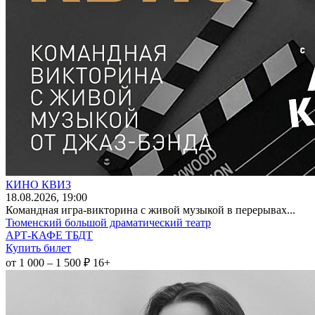
КИНО КВИЗ
18
.08.2026
, 19:00
Командная игра-викторина с живой музыкой в перерывах...
Тюменский большой драматический театр
АРТ-КАФЕ ТБДТ
Купить билет
от 1 000 – 1 500 ₽
16+