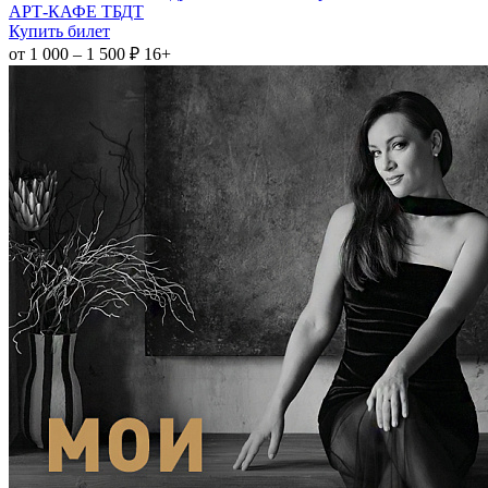
АРТ-КАФЕ ТБДТ
Купить билет
от 1 000 – 1 500 ₽
16+