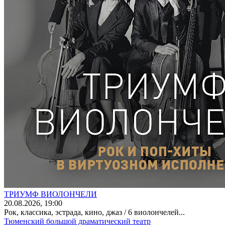
ТРИУМФ ВИОЛОНЧЕЛИ
20
.08.2026
, 19:00
Рок, классика, эстрада, кино, джаз / 6 виолончелей...
Тюменский большой драматический театр