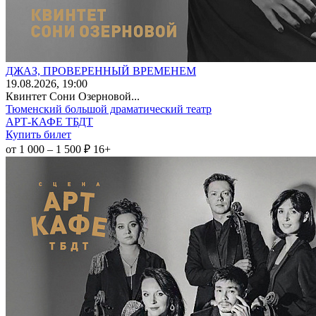
ДЖАЗ, ПРОВЕРЕННЫЙ ВРЕМЕНЕМ
19
.08.2026
, 19:00
Квинтет Сони Озерновой...
Тюменский большой драматический театр
АРТ-КАФЕ ТБДТ
Купить билет
от 1 000 – 1 500 ₽
16+