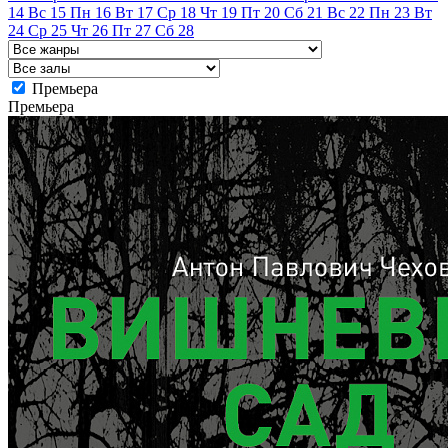
14
Вс
15
Пн
16
Вт
17
Ср
18
Чт
19
Пт
20
Сб
21
Вс
22
Пн
23
Вт
24
Ср
25
Чт
26
Пт
27
Сб
28
Премьера
Премьера