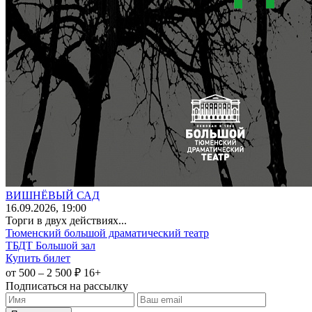
ВИШНЁВЫЙ САД
16
.09.2026
, 19:00
Торги в двух действиях...
Тюменский большой драматический театр
ТБДТ Большой зал
Купить билет
от 500 – 2 500 ₽
16+
Подписаться на рассылку