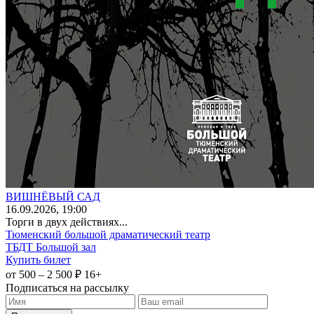
ВИШНЁВЫЙ САД
16
.09.2026
, 19:00
Торги в двух действиях...
Тюменский большой драматический театр
ТБДТ Большой зал
Купить билет
от 500 – 2 500 ₽
16+
Подписаться на рассылку