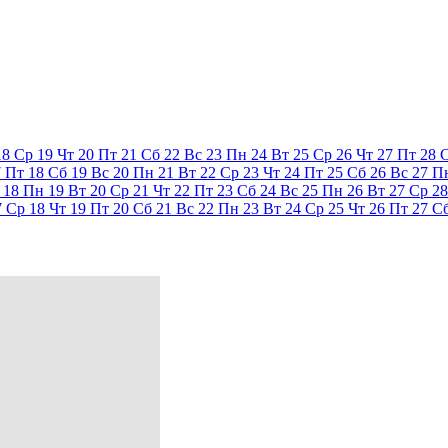
18
Ср
19
Чт
20
Пт
21
Сб
22
Вс
23
Пн
24
Вт
25
Ср
26
Чт
27
Пт
28
7
Пт
18
Сб
19
Вс
20
Пн
21
Вт
22
Ср
23
Чт
24
Пт
25
Сб
26
Вс
27
П
18
Пн
19
Вт
20
Ср
21
Чт
22
Пт
23
Сб
24
Вс
25
Пн
26
Вт
27
Ср
28
7
Ср
18
Чт
19
Пт
20
Сб
21
Вс
22
Пн
23
Вт
24
Ср
25
Чт
26
Пт
27
С