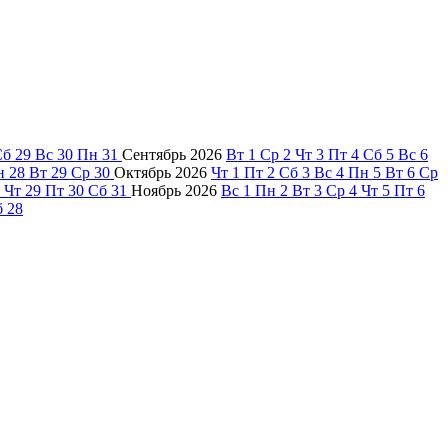
Сб
29
Вс
30
Пн
31
Сентябрь
2026
Вт
1
Ср
2
Чт
3
Пт
4
Сб
5
Вс
6
н
28
Вт
29
Ср
30
Октябрь
2026
Чт
1
Пт
2
Сб
3
Вс
4
Пн
5
Вт
6
Ср
Чт
29
Пт
30
Сб
31
Ноябрь
2026
Вс
1
Пн
2
Вт
3
Ср
4
Чт
5
Пт
6
б
28