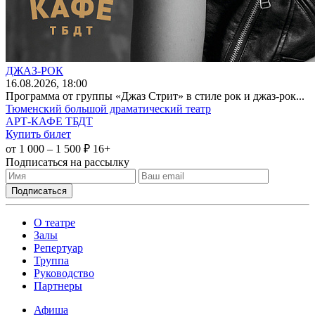
ДЖАЗ-РОК
16
.08.2026
, 18:00
Программа от группы «Джаз Стрит» в стиле рок и джаз-рок...
Тюменский большой драматический театр
АРТ-КАФЕ ТБДТ
Купить билет
от 1 000 – 1 500 ₽
16+
Подписаться на рассылку
О театре
Залы
Репертуар
Труппа
Руководство
Партнеры
Афиша