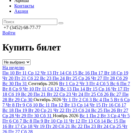
Афиша
Контакты
Акции
+7 (3452) 68-77-77
Войти
Купить билет
На неделю
Пн
10
Вт
11
Ср
12
Чт
13
Пт
14
Сб
15
Вс
16
Пн
17
Вт
18
Ср
19
Чт
20
Пт
21
Сб
22
Вс
23
Пн
24
Вт
25
Ср
26
Чт
27
Пт
28
Сб
29
Вс
30
Пн
31
Сентябрь
2026
Вт
1
Ср
2
Чт
3
Пт
4
Сб
5
Вс
6
Пн
7
Вт
8
Ср
9
Чт
10
Пт
11
Сб
12
Вс
13
Пн
14
Вт
15
Ср
16
Чт
17
Пт
18
Сб
19
Вс
20
Пн
21
Вт
22
Ср
23
Чт
24
Пт
25
Сб
26
Вс
27
Пн
28
Вт
29
Ср
30
Октябрь
2026
Чт
1
Пт
2
Сб
3
Вс
4
Пн
5
Вт
6
Ср
7
Чт
8
Пт
9
Сб
10
Вс
11
Пн
12
Вт
13
Ср
14
Чт
15
Пт
16
Сб
17
Вс
18
Пн
19
Вт
20
Ср
21
Чт
22
Пт
23
Сб
24
Вс
25
Пн
26
Вт
27
Ср
28
Чт
29
Пт
30
Сб
31
Ноябрь
2026
Вс
1
Пн
2
Вт
3
Ср
4
Чт
5
Пт
6
Сб
7
Вс
8
Пн
9
Вт
10
Ср
11
Чт
12
Пт
13
Сб
14
Вс
15
Пн
16
Вт
17
Ср
18
Чт
19
Пт
20
Сб
21
Вс
22
Пн
23
Вт
24
Ср
25
Чт
26
Пт
27
Сб
28