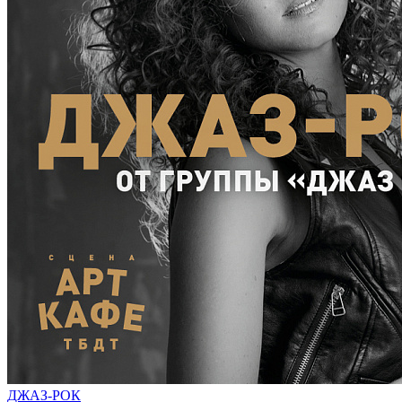
ДЖАЗ-РОК