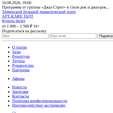
16
.08.2026
, 18:00
Программа от группы «Джаз Стрит» в стиле рок и джаз-рок...
Тюменский большой драматический театр
АРТ-КАФЕ ТБДТ
Купить билет
от 1 000 – 1 500 ₽
16+
Подписаться на рассылку
О театре
Залы
Репертуар
Труппа
Руководство
Партнеры
Афиша
Новости
Зрителям
Контакты
Политика конфиденциальности
Противодействие экстремизму