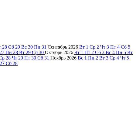
т
28
Сб
29
Вс
30
Пн
31
Сентябрь
2026
Вт
1
Ср
2
Чт
3
Пт
4
Сб
5
27
Пн
28
Вт
29
Ср
30
Октябрь
2026
Чт
1
Пт
2
Сб
3
Вс
4
Пн
5
Вт
Ср
28
Чт
29
Пт
30
Сб
31
Ноябрь
2026
Вс
1
Пн
2
Вт
3
Ср
4
Чт
5
27
Сб
28