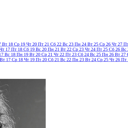
7
Вт
18
Ср
19
Чт
20
Пт
21
Сб
22
Вс
23
Пн
24
Вт
25
Ср
26
Чт
27
П
Чт
17
Пт
18
Сб
19
Вс
20
Пн
21
Вт
22
Ср
23
Чт
24
Пт
25
Сб
26
Вс
17
Вс
18
Пн
19
Вт
20
Ср
21
Чт
22
Пт
23
Сб
24
Вс
25
Пн
26
Вт
27
Вт
17
Ср
18
Чт
19
Пт
20
Сб
21
Вс
22
Пн
23
Вт
24
Ср
25
Чт
26
Пт