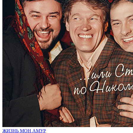
ЖИЗНЬ МОН АМУР