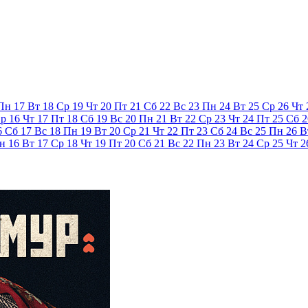
Пн
17
Вт
18
Ср
19
Чт
20
Пт
21
Сб
22
Вс
23
Пн
24
Вт
25
Ср
26
Чт
р
16
Чт
17
Пт
18
Сб
19
Вс
20
Пн
21
Вт
22
Ср
23
Чт
24
Пт
25
Сб
2
6
Сб
17
Вс
18
Пн
19
Вт
20
Ср
21
Чт
22
Пт
23
Сб
24
Вс
25
Пн
26
В
н
16
Вт
17
Ср
18
Чт
19
Пт
20
Сб
21
Вс
22
Пн
23
Вт
24
Ср
25
Чт
2