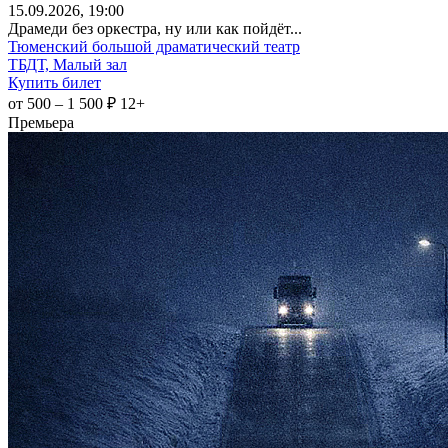
15
.09.2026
, 19:00
Драмеди без оркестра, ну или как пойдёт...
Тюменский большой драматический театр
ТБДТ, Малый зал
Купить билет
от 500 – 1 500 ₽
12+
Премьера