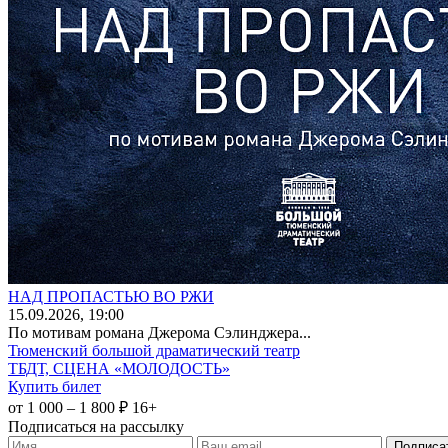
НАД ПРОПАСТЬЮ ВО РЖИ
15
.09.2026
, 19:00
По мотивам романа Джерома Сэлинджера...
Тюменский большой драматический театр
ТБДТ, СЦЕНА «МОЛОДОСТЬ»
Купить билет
от 1 000 – 1 800 ₽
16+
Подписаться на рассылку