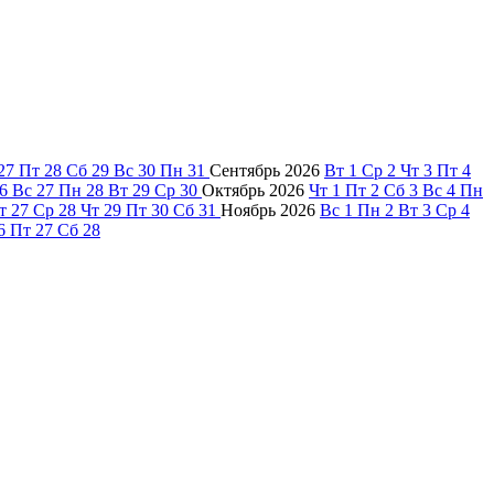
27
Пт
28
Сб
29
Вс
30
Пн
31
Сентябрь
2026
Вт
1
Ср
2
Чт
3
Пт
4
6
Вс
27
Пн
28
Вт
29
Ср
30
Октябрь
2026
Чт
1
Пт
2
Сб
3
Вс
4
Пн
т
27
Ср
28
Чт
29
Пт
30
Сб
31
Ноябрь
2026
Вс
1
Пн
2
Вт
3
Ср
4
6
Пт
27
Сб
28