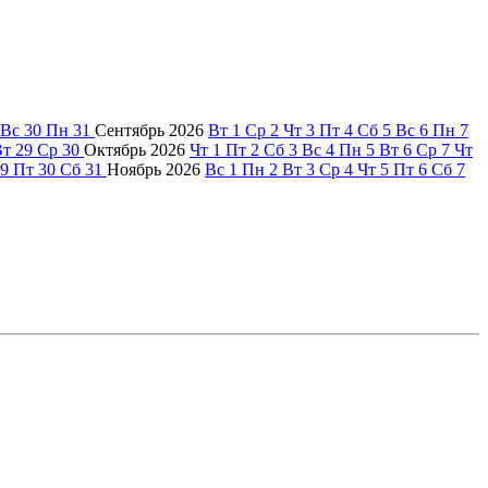
Вс
30
Пн
31
Сентябрь
2026
Вт
1
Ср
2
Чт
3
Пт
4
Сб
5
Вс
6
Пн
7
Вт
29
Ср
30
Октябрь
2026
Чт
1
Пт
2
Сб
3
Вс
4
Пн
5
Вт
6
Ср
7
Чт
9
Пт
30
Сб
31
Ноябрь
2026
Вс
1
Пн
2
Вт
3
Ср
4
Чт
5
Пт
6
Сб
7