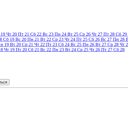
19
Чт
20
Пт
21
Сб
22
Вс
23
Пн
24
Вт
25
Ср
26
Чт
27
Пт
28
Сб
29
8
Сб
19
Вс
20
Пн
21
Вт
22
Ср
23
Чт
24
Пт
25
Сб
26
Вс
27
Пн
28
Пн
19
Вт
20
Ср
21
Чт
22
Пт
23
Сб
24
Вс
25
Пн
26
Вт
27
Ср
28
Чт
2
18
Чт
19
Пт
20
Сб
21
Вс
22
Пн
23
Вт
24
Ср
25
Чт
26
Пт
27
Сб
28