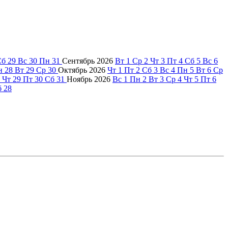
Сб
29
Вс
30
Пн
31
Сентябрь
2026
Вт
1
Ср
2
Чт
3
Пт
4
Сб
5
Вс
6
н
28
Вт
29
Ср
30
Октябрь
2026
Чт
1
Пт
2
Сб
3
Вс
4
Пн
5
Вт
6
Ср
Чт
29
Пт
30
Сб
31
Ноябрь
2026
Вс
1
Пн
2
Вт
3
Ср
4
Чт
5
Пт
6
б
28