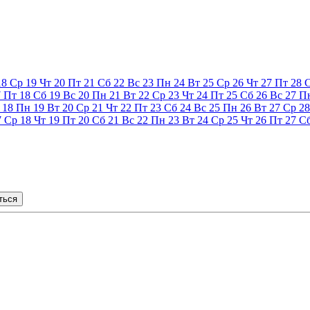
18
Ср
19
Чт
20
Пт
21
Сб
22
Вс
23
Пн
24
Вт
25
Ср
26
Чт
27
Пт
28
7
Пт
18
Сб
19
Вс
20
Пн
21
Вт
22
Ср
23
Чт
24
Пт
25
Сб
26
Вс
27
П
18
Пн
19
Вт
20
Ср
21
Чт
22
Пт
23
Сб
24
Вс
25
Пн
26
Вт
27
Ср
28
7
Ср
18
Чт
19
Пт
20
Сб
21
Вс
22
Пн
23
Вт
24
Ср
25
Чт
26
Пт
27
С