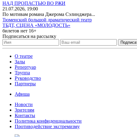
НАД ПРОПАСТЬЮ ВО РЖИ
21
.07.2026
, 19:00
По мотивам романа Джерома Сэлинджера...
Тюменский большой драматический театр
ТБДТ, СЦЕНА «МОЛОДОСТЬ»
билетов нет
16+
Подписаться на рассылку
О театре
Залы
Репертуар
Труппа
Руководство
Партнеры
Афиша
Новости
Зрителям
Контакты
Политика конфиденциальности
Противодействие экстремизму