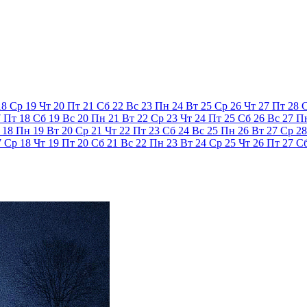
18
Ср
19
Чт
20
Пт
21
Сб
22
Вс
23
Пн
24
Вт
25
Ср
26
Чт
27
Пт
28
7
Пт
18
Сб
19
Вс
20
Пн
21
Вт
22
Ср
23
Чт
24
Пт
25
Сб
26
Вс
27
П
18
Пн
19
Вт
20
Ср
21
Чт
22
Пт
23
Сб
24
Вс
25
Пн
26
Вт
27
Ср
28
7
Ср
18
Чт
19
Пт
20
Сб
21
Вс
22
Пн
23
Вт
24
Ср
25
Чт
26
Пт
27
С