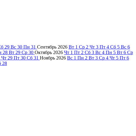
Сб
29
Вс
30
Пн
31
Сентябрь
2026
Вт
1
Ср
2
Чт
3
Пт
4
Сб
5
Вс
6
н
28
Вт
29
Ср
30
Октябрь
2026
Чт
1
Пт
2
Сб
3
Вс
4
Пн
5
Вт
6
Ср
Чт
29
Пт
30
Сб
31
Ноябрь
2026
Вс
1
Пн
2
Вт
3
Ср
4
Чт
5
Пт
6
б
28