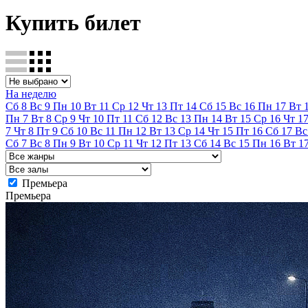
Купить билет
На неделю
Сб
8
Вс
9
Пн
10
Вт
11
Ср
12
Чт
13
Пт
14
Сб
15
Вс
16
Пн
17
Вт
Пн
7
Вт
8
Ср
9
Чт
10
Пт
11
Сб
12
Вс
13
Пн
14
Вт
15
Ср
16
Чт
1
7
Чт
8
Пт
9
Сб
10
Вс
11
Пн
12
Вт
13
Ср
14
Чт
15
Пт
16
Сб
17
Вс
Сб
7
Вс
8
Пн
9
Вт
10
Ср
11
Чт
12
Пт
13
Сб
14
Вс
15
Пн
16
Вт
1
Премьера
Премьера