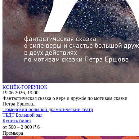
КОНЁК-ГОРБУНОК
19
.06.2026
, 19:00
Фантастическая сказка о вере и дружбе по мотивам сказки
Петра Ершова...
Тюменский большой драматический театр
ТБДТ Большой зал
Купить билет
от 500 – 2 000 ₽
6+
Премьера