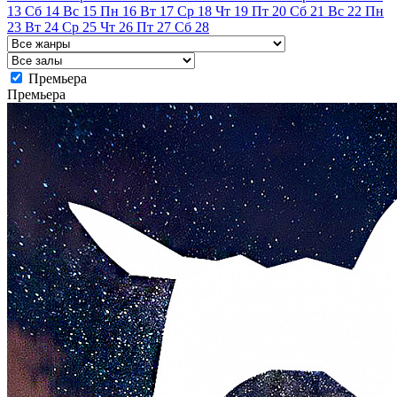
13
Сб
14
Вс
15
Пн
16
Вт
17
Ср
18
Чт
19
Пт
20
Сб
21
Вс
22
Пн
23
Вт
24
Ср
25
Чт
26
Пт
27
Сб
28
Премьера
Премьера