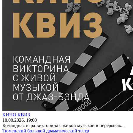
КИНО КВИЗ
18
.08.2026
, 19:00
Командная игра-викторина с живой музыкой в перерывах...
Тюменский большой драматический театр