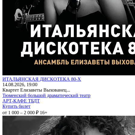
ИТАЛЬЯНСКАЯ ДИСКОТЕКА 80-Х
14
.08.2026
, 19:00
Квартет Елизаветы Выхованец...
Тюменский большой драматический театр
АРТ-КАФЕ ТБДТ
Купить билет
от 1 000 – 2 000 ₽
16+