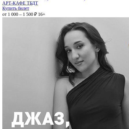
АРТ-КАФЕ ТБДТ
Купить билет
от 1 000 – 1 500 ₽
16+