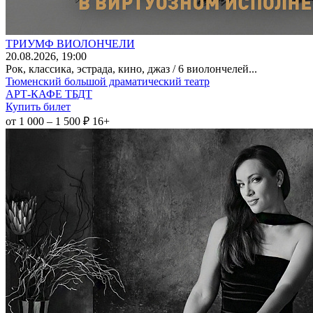
ТРИУМФ ВИОЛОНЧЕЛИ
20
.08.2026
, 19:00
Рок, классика, эстрада, кино, джаз / 6 виолончелей...
Тюменский большой драматический театр
АРТ-КАФЕ ТБДТ
Купить билет
от 1 000 – 1 500 ₽
16+