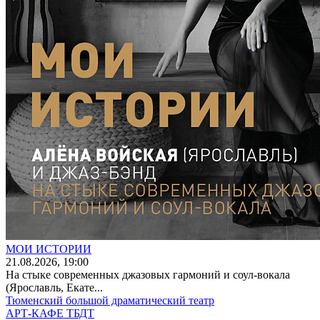
МОИ ИСТОРИИ
21
.08.2026
, 19:00
На стыке современных джазовых гармоний и соул-вокала
(Ярославль, Екате...
Тюменский большой драматический театр
АРТ-КАФЕ ТБДТ