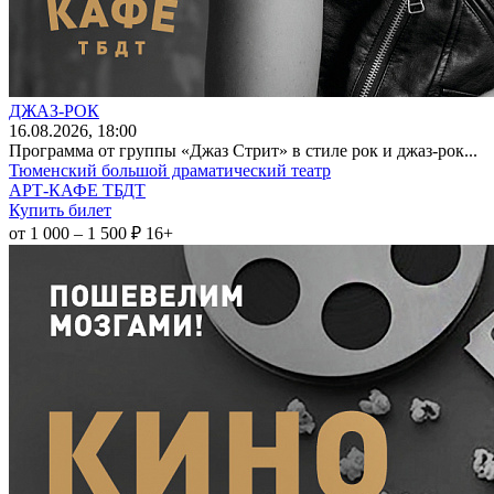
ДЖАЗ-РОК
16
.08.2026
, 18:00
Программа от группы «Джаз Стрит» в стиле рок и джаз-рок...
Тюменский большой драматический театр
АРТ-КАФЕ ТБДТ
Купить билет
от 1 000 – 1 500 ₽
16+